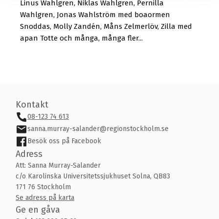
Linus Wahlgren, Niklas Wahlgren, Pernilla
Wahlgren, Jonas Wahlström med boaormen
Snoddas, Molly Zandén, Måns Zelmerlöv, Zilla med
apan Totte och många, många fler...
Kontakt
08-123 74 613
sanna.murray-salander@regionstockholm.se
Besök oss på Facebook
Adress
Att: Sanna Murray-Salander
c/o Karolinska Universitetssjukhuset Solna, QB83
171 76 Stockholm
Se adress på karta
Ge en gåva