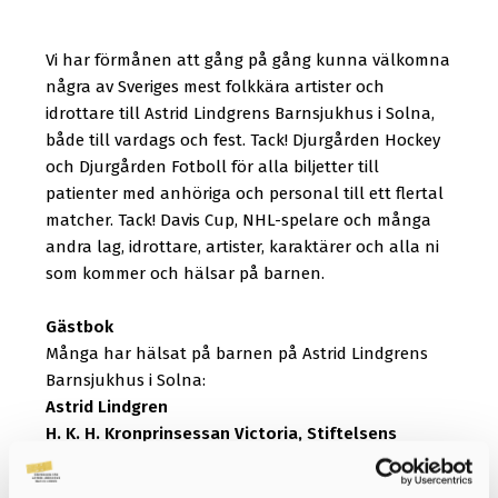
Vi har förmånen att gång på gång kunna välkomna
några av Sveriges mest folkkära artister och
idrottare till Astrid Lindgrens Barnsjukhus i Solna,
både till vardags och fest. Tack! Djurgården Hockey
och Djurgården Fotboll för alla biljetter till
patienter med anhöriga och personal till ett flertal
matcher. Tack! Davis Cup, NHL-spelare och många
andra lag, idrottare, artister, karaktärer och alla ni
som kommer och hälsar på barnen.
Gästbok
Många har hälsat på barnen på Astrid Lindgrens
Barnsjukhus i Solna:
Astrid Lindgren
H. K. H. Kronprinsessan Victoria, Stiftelsens
beskyddare
H. M. Drottningen