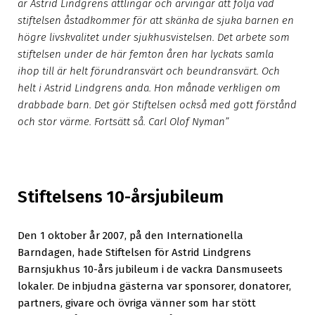
är Astrid Lindgrens ättlingar och arvingar att följa vad
stiftelsen åstadkommer för att skänka de sjuka barnen en
högre livskvalitet under sjukhusvistelsen. Det arbete som
stiftelsen under de här femton åren har lyckats samla
ihop till är helt förundransvärt och beundransvärt. Och
helt i Astrid Lindgrens anda. Hon månade verkligen om
drabbade barn. Det gör Stiftelsen också med gott förstånd
och stor värme. Fortsätt så. Carl Olof Nyman”
Stiftelsens 10-årsjubileum
Den 1 oktober år 2007, på den Internationella
Barndagen, hade Stiftelsen för Astrid Lindgrens
Barnsjukhus 10-års jubileum i de vackra Dansmuseets
lokaler. De inbjudna gästerna var sponsorer, donatorer,
partners, givare och övriga vänner som har stött