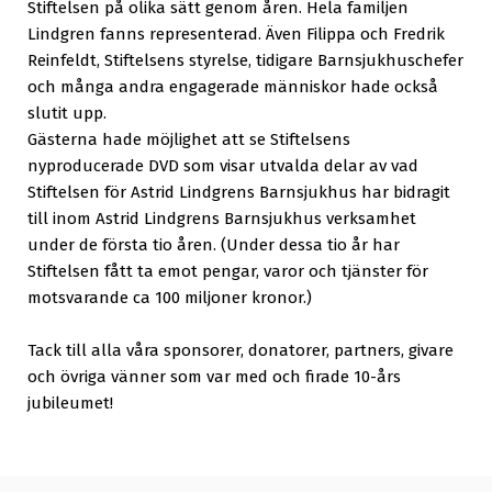
Stiftelsen på olika sätt genom åren. Hela familjen
Lindgren fanns representerad. Även Filippa och Fredrik
Reinfeldt, Stiftelsens styrelse, tidigare Barnsjukhuschefer
och många andra engagerade människor hade också
slutit upp.
Gästerna hade möjlighet att se Stiftelsens
nyproducerade DVD som visar utvalda delar av vad
Stiftelsen för Astrid Lindgrens Barnsjukhus har bidragit
till inom Astrid Lindgrens Barnsjukhus verksamhet
under de första tio åren. (Under dessa tio år har
Stiftelsen fått ta emot pengar, varor och tjänster för
motsvarande ca 100 miljoner kronor.)
Tack till alla våra sponsorer, donatorer, partners, givare
och övriga vänner som var med och firade 10-års
jubileumet!