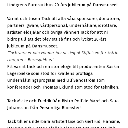
Lindgrens Barnsjukhus 20-års jubileum på Dansmuseet.
Varmt och tusen Tack till alla våra sponsorer, donatorer,
partners, givare, vårdpersonal, underhållare, idrottare,
artister, eldsjälar och övriga vänner! Tack för att ni
bidrog till att det blev ett så fint och lyckat 20-års
jubileum på Dansmuseet.
”Tack vare er alla vänner har vi skapat Stiftelsen för Astrid
Lindgrens Barnsjukhus.”
Ett varmt tack och en stor eloge till producenten Saskia
Lagerbielke som stod för kvällens proffsiga
underhållningsprogram med Ulf Sandström som
konferencier och Thomas Eklund som stod för tekniken.
Tack Micke och Fredrik från Bistro Rolf de Mare' och Sara
Johansson från Personliga Blomster!
Tack till er underbara artister! Lise och Gertrud, Hansine,