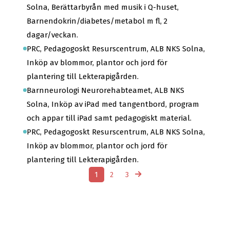
Solna, Berättarbyrån med musik i Q-huset,
Barnendokrin/diabetes/metabol m fl, 2
dagar/veckan.
PRC, Pedagogoskt Resurscentrum, ALB NKS Solna,
Inköp av blommor, plantor och jord för
plantering till Lekterapigården.
Barnneurologi Neurorehabteamet, ALB NKS
Solna, Inköp av iPad med tangentbord, program
och appar till iPad samt pedagogiskt material.
PRC, Pedagogoskt Resurscentrum, ALB NKS Solna,
Inköp av blommor, plantor och jord för
plantering till Lekterapigården.
1
2
3