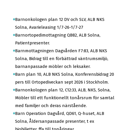
Barnonkologen plan 12 DV och SLV, ALB NKS
Solna, Avarieleasing 1/7-26-1/7-27
Barnortopedimottagning QB82, ALB Solna,
Patientpresenter.
Barnmottagningen Dagvården F7:83, ALB NKS
Solna, Bidrag till en förbättrad väntrumsmiljö,
barnanpassade möbler och leksaker.
Barn plan 10, ALB NKS Solna, Konferensbidrag 20
pers till Ortopediveckan sept 2026 i Stockholm.
Barnonkologen plan 12, C12:33, ALB, NKS, Solna,
Möbler till ett funktionellt tonårsrum för samtal
med familjer och deras närstående.
Barn Operation Dagvård, QD61, Q-huset, ALB
Solna, Åldersanpassade presenter, t ex
biobiljetter, ffa till tonåringar.